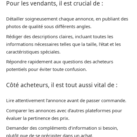
Pour les vendants, il est crucial de :
Détailler soigneusement chaque annonce, en publiant des
photos de qualité sous différents angles.
Rédiger des descriptions claires, incluant toutes les
informations nécessaires telles que la taille, l’état et les
caractéristiques spéciales.
Répondre rapidement aux questions des acheteurs
potentiels pour éviter toute confusion.
Côté acheteurs, il est tout aussi vital de :
Lire attentivement l’annonce avant de passer commande.
Comparer les annonces avec d’autres plateformes pour
évaluer la pertinence des prix.
Demander des compléments d’information si besoin,
plutôt que de se précipiter dans un achat.