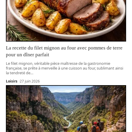
La recette du filet mignon au four avec pommes de terre
pour un dîner parfait
Le filet mignon, véritable pièce maîtresse de la gastronomie
française, se prête à merveille à une cuisson au four, sublimant ainsi
la tendreté de
…
Loisirs
27 juin 2026