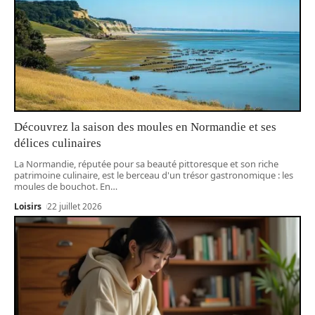
Découvrez la saison des moules en Normandie et ses
délices culinaires
La Normandie, réputée pour sa beauté pittoresque et son riche
patrimoine culinaire, est le berceau d'un trésor gastronomique : les
moules de bouchot. En
…
Loisirs
22 juillet 2026