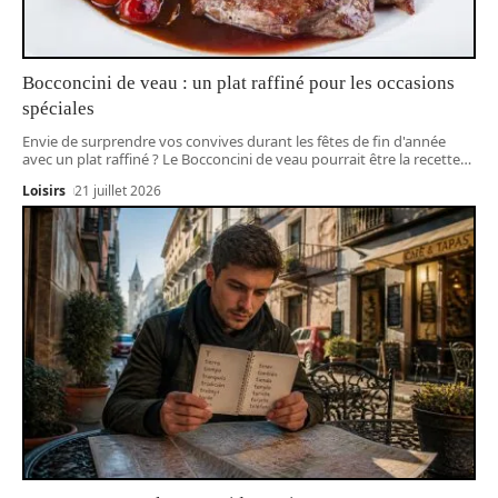
Bocconcini de veau : un plat raffiné pour les occasions
spéciales
Envie de surprendre vos convives durant les fêtes de fin d'année
avec un plat raffiné ? Le Bocconcini de veau pourrait être la recette
…
Loisirs
21 juillet 2026