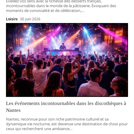
Éveillez vos sens avec la richesse des desserts français,
incontournables dans le monde de la pâtisserie. Évoquant des
moments de convivialité et de célébration,
…
Loisirs
30 juin 2026
Les événements incontournables dans les discothèques à
Nantes
Nantes, reconnue pour son riche patrimoine culturel et sa
dynamique vie nocturne, est devenue une destination de choix pour
ceux qui recherchent une ambiance
…