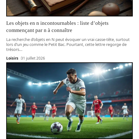
Les objets en n incontournables : liste d’objets
commençant par n à connaître
La recherche d’objets en N peut évoquer un vrai casse-tête, surtout
lors d’un jeu comme le Petit Bac. Pourtant, cette lettre regorge de
trésors
…
Loisirs
31 juillet 2026