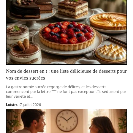
Nom de dessert en t : une liste délicieuse de desserts pour
vos envies sucrées
La gastronomie sucrée regorge de délices, et les desserts
commencent par la lettre "T" ne font pas exception. Ils séduisent par
leur variété et
…
Loisirs
7 juillet 2026