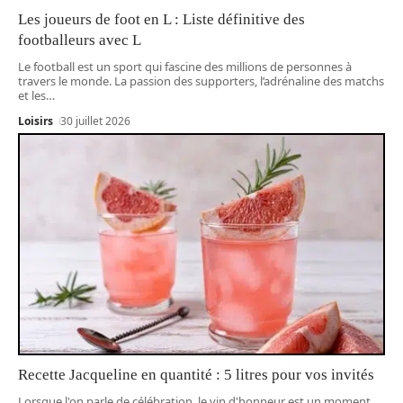
Les joueurs de foot en L : Liste définitive des
footballeurs avec L
Le football est un sport qui fascine des millions de personnes à
travers le monde. La passion des supporters, l’adrénaline des matchs
et les
…
Loisirs
30 juillet 2026
Recette Jacqueline en quantité : 5 litres pour vos invités
Lorsque l'on parle de célébration, le vin d'honneur est un moment