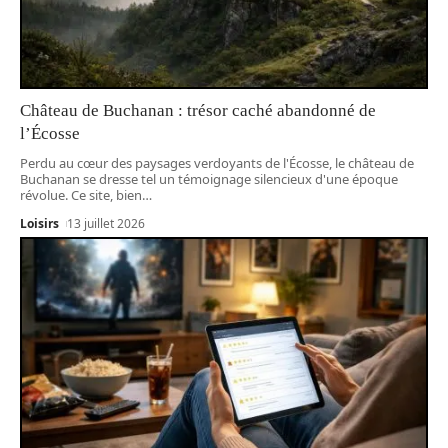
Château de Buchanan : trésor caché abandonné de
l’Écosse
Perdu au cœur des paysages verdoyants de l'Écosse, le château de
Buchanan se dresse tel un témoignage silencieux d'une époque
révolue. Ce site, bien
…
Loisirs
13 juillet 2026