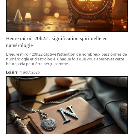
Heure miroir 20h22 : signification spirituelle en
numérologie
L'heure miroir 20h22 captive l'attention de nombreux passionnés de
numérologie et d'astrologie. Chaque fois que vous apercevez cette
heure, cela peut être perçu comme
…
Loisirs
1 août 2026