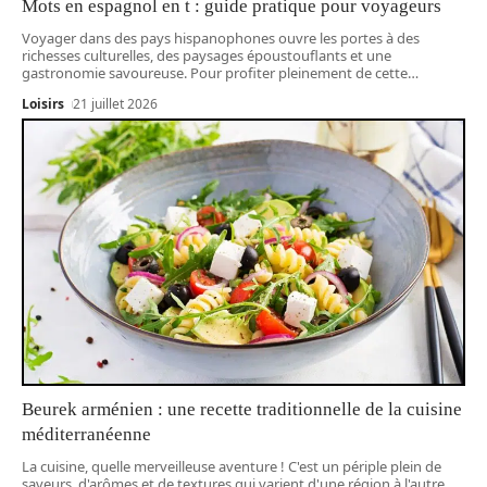
Mots en espagnol en t : guide pratique pour voyageurs
Voyager dans des pays hispanophones ouvre les portes à des
richesses culturelles, des paysages époustouflants et une
gastronomie savoureuse. Pour profiter pleinement de cette
…
Loisirs
21 juillet 2026
Beurek arménien : une recette traditionnelle de la cuisine
méditerranéenne
La cuisine, quelle merveilleuse aventure ! C'est un périple plein de
saveurs, d'arômes et de textures qui varient d'une région à l'autre,