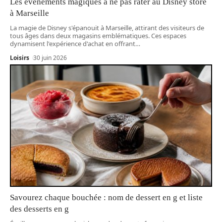
Les événements magiques à ne pas rater au Disney store
à Marseille
La magie de Disney s'épanouit à Marseille, attirant des visiteurs de
tous âges dans deux magasins emblématiques. Ces espaces
dynamisent l'expérience d'achat en offrant
…
Loisirs
30 juin 2026
Savourez chaque bouchée : nom de dessert en g et liste
des desserts en g