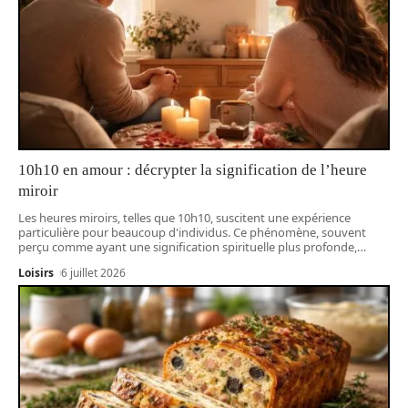
10h10 en amour : décrypter la signification de l’heure
miroir
Les heures miroirs, telles que 10h10, suscitent une expérience
particulière pour beaucoup d'individus. Ce phénomène, souvent
perçu comme ayant une signification spirituelle plus profonde,
…
Loisirs
6 juillet 2026