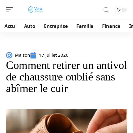
Actu
Auto
Entreprise
Famille
Finance
I
Maison
17 juillet 2026
Comment retirer un antivol
de chaussure oublié sans
abîmer le cuir