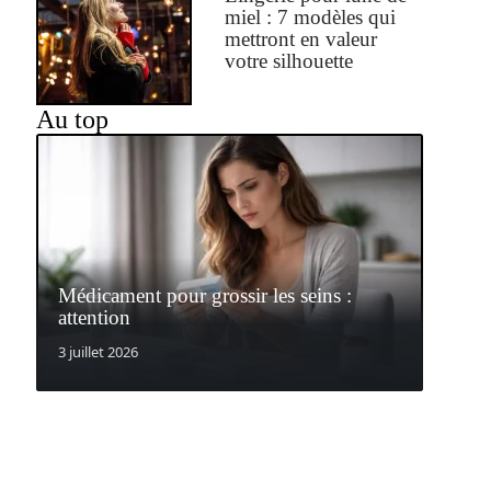
miel : 7 modèles qui
mettront en valeur
votre silhouette
Au top
Médicament pour grossir les seins :
attention
3 juillet 2026