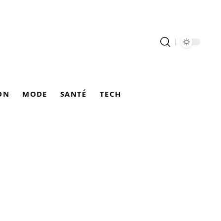
ON
MODE
SANTÉ
TECH