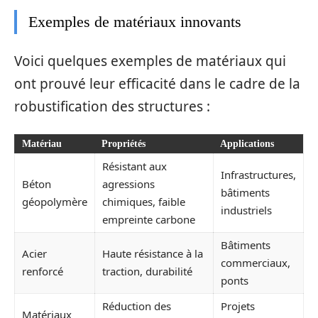
Exemples de matériaux innovants
Voici quelques exemples de matériaux qui
ont prouvé leur efficacité dans le cadre de la
robustification des structures :
Matériau
Propriétés
Applications
Résistant aux
Infrastructures,
Béton
agressions
bâtiments
géopolymère
chimiques, faible
industriels
empreinte carbone
Bâtiments
Acier
Haute résistance à la
commerciaux,
renforcé
traction, durabilité
ponts
Réduction des
Projets
Matériaux