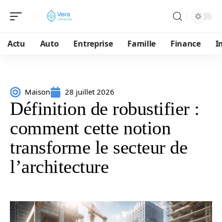
Actu
Auto
Entreprise
Famille
Finance
I
Maison
28 juillet 2026
Définition de robustifier :
comment cette notion
transforme le secteur de
l’architecture