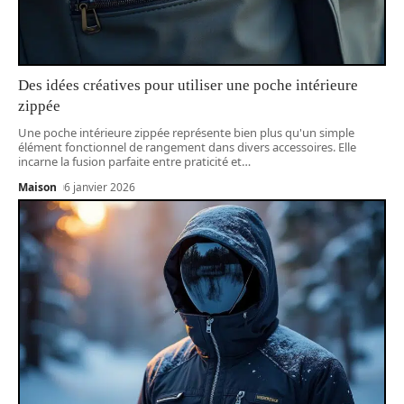
Des idées créatives pour utiliser une poche intérieure
zippée
Une poche intérieure zippée représente bien plus qu'un simple
élément fonctionnel de rangement dans divers accessoires. Elle
incarne la fusion parfaite entre praticité et
…
Maison
6 janvier 2026