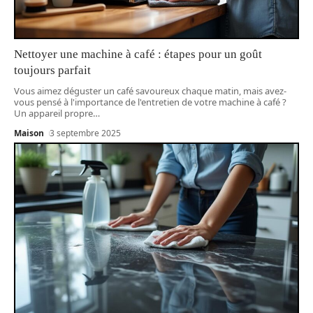
Nettoyer une machine à café : étapes pour un goût
toujours parfait
Vous aimez déguster un café savoureux chaque matin, mais avez-
vous pensé à l'importance de l'entretien de votre machine à café ?
Un appareil propre
…
Maison
3 septembre 2025