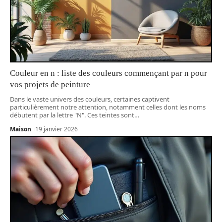
Couleur en n : liste des couleurs commençant par n pour
vos projets de peinture
Dans le vaste univers des couleurs, certaines captivent
particulièrement notre attention, notamment celles dont les noms
débutent par la lettre "N". Ces teintes sont
…
Maison
19 janvier 2026