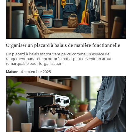
Organiser un placard à balais de manière fonctionnelle
Un placard à balais est souvent perçu comme un espace de
rangement banal et encombré, mais il peut devenir un atout
remarquable pour l’organisation
…
Maison
4 septembre 2025