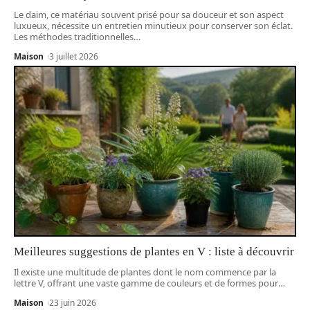
Le daim, ce matériau souvent prisé pour sa douceur et son aspect
luxueux, nécessite un entretien minutieux pour conserver son éclat.
Les méthodes traditionnelles
…
Maison
3 juillet 2026
Meilleures suggestions de plantes en V : liste à découvrir
Il existe une multitude de plantes dont le nom commence par la
lettre V, offrant une vaste gamme de couleurs et de formes pour
…
Maison
23 juin 2026