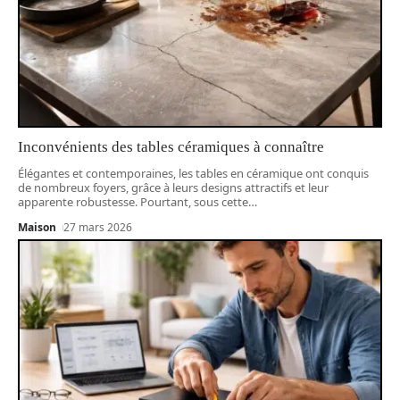
Inconvénients des tables céramiques à connaître
Élégantes et contemporaines, les tables en céramique ont conquis
de nombreux foyers, grâce à leurs designs attractifs et leur
apparente robustesse. Pourtant, sous cette
…
Maison
27 mars 2026