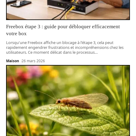
Freebox étape 3 : guide pour débloquer efficacement
votre box
Lorsqu'une Freebox affiche un blocage à l'étape 3, cela peut
rapidement engendrer frustrations et incompréhensions chez les
utilisateurs. Ce moment délicat dans le processus
…
Maison
26 mars 2026