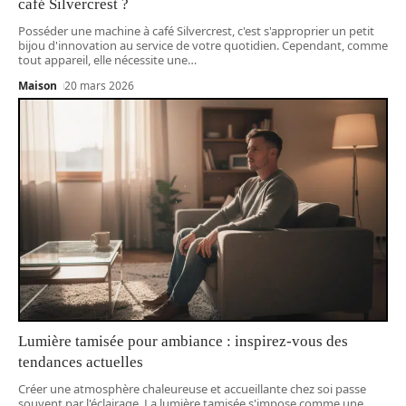
café Silvercrest ?
Posséder une machine à café Silvercrest, c'est s'approprier un petit
bijou d'innovation au service de votre quotidien. Cependant, comme
tout appareil, elle nécessite une
…
Maison
20 mars 2026
Lumière tamisée pour ambiance : inspirez-vous des
tendances actuelles
Créer une atmosphère chaleureuse et accueillante chez soi passe
souvent par l'éclairage. La lumière tamisée s'impose comme une