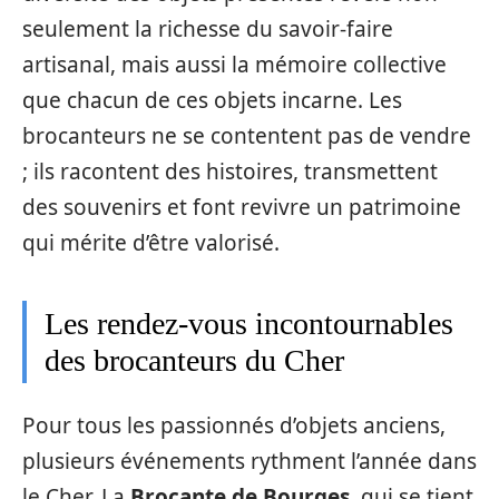
seulement la richesse du savoir-faire
artisanal, mais aussi la mémoire collective
que chacun de ces objets incarne. Les
brocanteurs ne se contentent pas de vendre
; ils racontent des histoires, transmettent
des souvenirs et font revivre un patrimoine
qui mérite d’être valorisé.
Les rendez-vous incontournables
des brocanteurs du Cher
Pour tous les passionnés d’objets anciens,
plusieurs événements rythment l’année dans
le Cher. La
Brocante de Bourges
, qui se tient