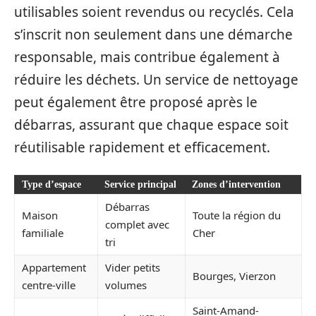
utilisables soient revendus ou recyclés. Cela
s’inscrit non seulement dans une démarche
responsable, mais contribue également à
réduire les déchets. Un service de nettoyage
peut également être proposé après le
débarras, assurant que chaque espace soit
réutilisable rapidement et efficacement.
Type d’espace
Service principal
Zones d’intervention
Débarras
Maison
Toute la région du
complet avec
familiale
Cher
tri
Appartement
Vider petits
Bourges, Vierzon
centre-ville
volumes
Saint-Amand-