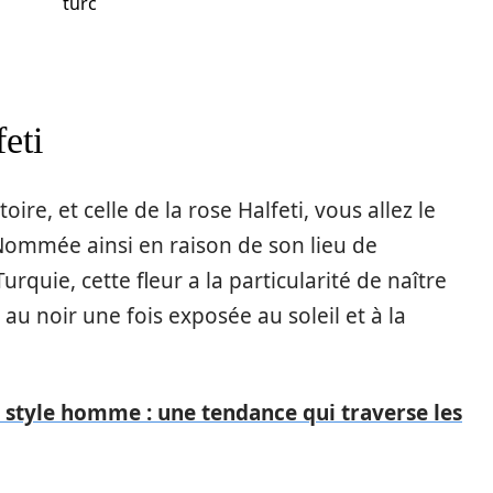
turc
eti
re, et celle de la rose Halfeti, vous allez le
 Nommée ainsi en raison de son lieu de
Turquie, cette fleur a la particularité de naître
u noir une fois exposée au soleil et à la
style homme : une tendance qui traverse les