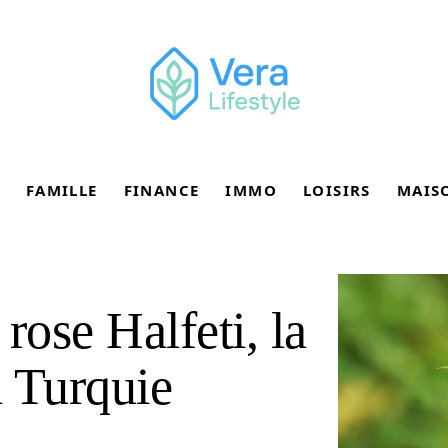
FAMILLE
FINANCE
IMMO
LOISIRS
MAIS
rose Halfeti, la
a Turquie