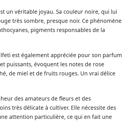
st un véritable joyau. Sa couleur noire, qui lui
 rouge très sombre, presque noir. Ce phénomène
anthocyanes, pigments responsables de la
Halfeti est également appréciée pour son parfum
x et puissants, évoquent les notes de rose
é, de miel et de fruits rouges. Un vrai délice
nheur des amateurs de fleurs et des
ns très délicate à cultiver. Elle nécessite des
ne attention particulière, ce qui en fait une