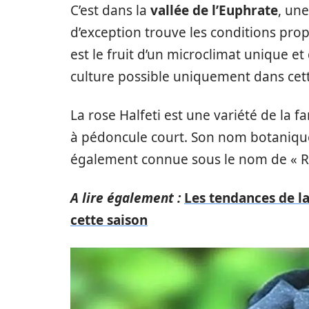
C’est dans la
vallée de l’Euphrate
, une
d’exception trouve les conditions prop
est le fruit d’un microclimat unique e
culture possible uniquement dans cett
La rose Halfeti est une variété de la f
à pédoncule court. Son nom botanique e
également connue sous le nom de « Ro
A lire également :
Les tendances de l
cette saison