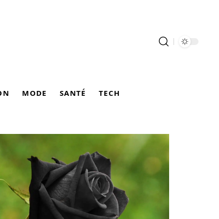
ON
MODE
SANTÉ
TECH