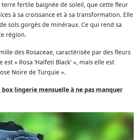
 terre fertile baignée de soleil, que cette fleur
ices à sa croissance et à sa transformation. Elle
t de sols gorgés de minéraux. Ce qui rend sa
e région.
amille des Rosaceae, caractérisée par des fleurs
st « Rosa ‘Halfeti Black' », mais elle est
se Noire de Turquie ».
a box lingerie mensuelle à ne pas manquer