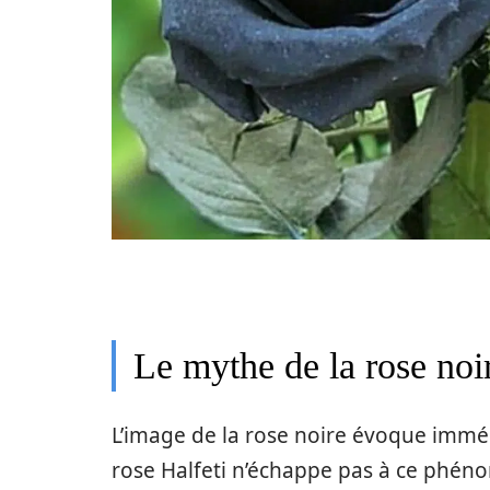
Le mythe de la rose noi
L’image de la rose noire évoque imméd
rose Halfeti n’échappe pas à ce phéno