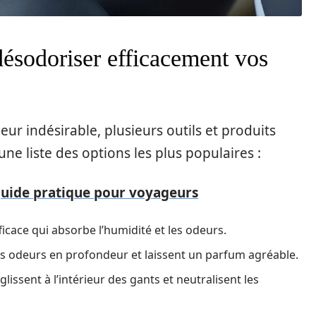
désodoriser efficacement vos
eur indésirable, plusieurs outils et produits
ne liste des options les plus populaires :
 guide pratique pour voyageurs
icace qui absorbe l’humidité et les odeurs.
les odeurs en profondeur et laissent un parfum agréable.
glissent à l’intérieur des gants et neutralisent les