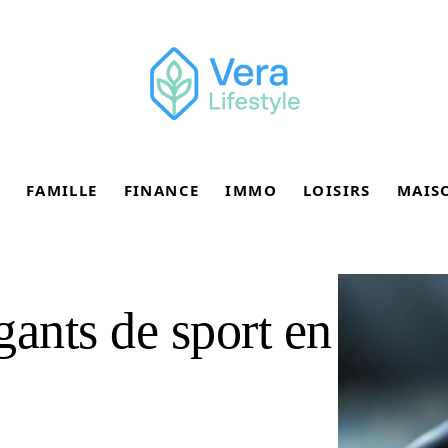
FAMILLE
FINANCE
IMMO
LOISIRS
MAIS
gants de sport en