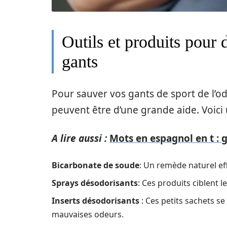
Outils et produits pour 
gants
Pour sauver vos gants de sport de l’od
peuvent être d’une grande aide. Voici u
A lire aussi :
Mots en espagnol en t :
Bicarbonate de soude
: Un remède naturel eff
Sprays désodorisants
: Ces produits ciblent 
Inserts désodorisants
: Ces petits sachets se 
mauvaises odeurs.