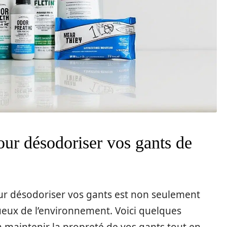
our désodoriser vos gants de
ur désodoriser vos gants est non seulement
ux de l’environnement. Voici quelques
 maintenir la propreté de vos gants tout en