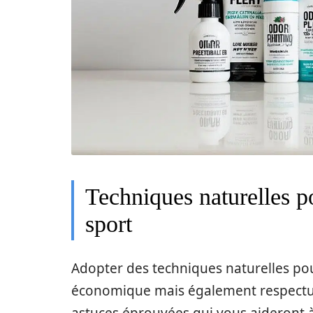
Techniques naturelles p
sport
Adopter des techniques naturelles po
économique mais également respectue
astuces éprouvées qui vous aideront à