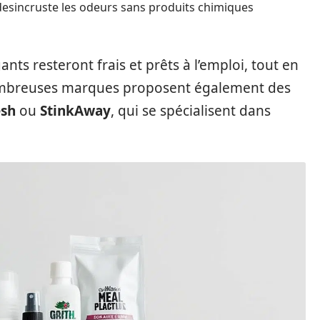
 desincruste les odeurs sans produits chimiques
ants resteront frais et prêts à l’emploi, tout en
nombreuses marques proposent également des
esh
ou
StinkAway
, qui se spécialisent dans