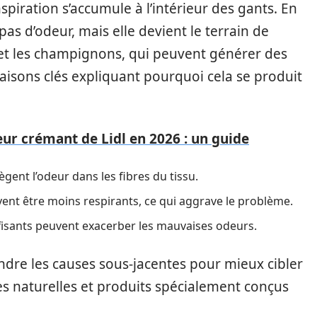
spiration s’accumule à l’intérieur des gants. En
pas d’odeur, mais elle devient le terrain de
 et les champignons, qui peuvent générer des
aisons clés expliquant pourquoi cela se produit
ur crémant de Lidl en 2026 : un guide
ègent l’odeur dans les fibres du tissu.
vent être moins respirants, ce qui aggrave le problème.
fisants peuvent exacerber les mauvaises odeurs.
endre les causes sous-jacentes pour mieux cibler
des naturelles et produits spécialement conçus