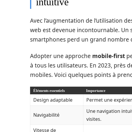
intuitive
Avec l’augmentation de l’utilisation de
web est devenue incontournable. Un si
smartphones perd un grand nombre de
Adopter une approche
mobile-first
pe
à tous les utilisateurs. En 2023, près 
mobiles. Voici quelques points à pren
Éléments essentiels
Importance
Design adaptable
Permet une expérienc
Une navigation intui
Navigabilité
visites.
Vitesse de