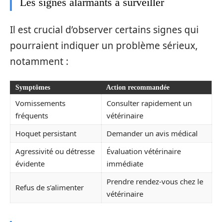
Les signes alarmants à surveiller
Il est crucial d’observer certains signes qui
pourraient indiquer un problème sérieux,
notamment :
Symptômes
Action recommandée
Vomissements
Consulter rapidement un
fréquents
vétérinaire
Hoquet persistant
Demander un avis médical
Agressivité ou détresse
Évaluation vétérinaire
évidente
immédiate
Prendre rendez-vous chez le
Refus de s’alimenter
vétérinaire