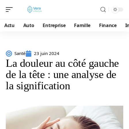
Actu
Auto
Entreprise
Famille
Finance
I
Santé
23 juin 2024
La douleur au côté gauche
de la tête : une analyse de
la signification