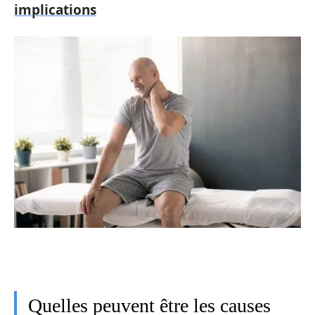
implications
Quelles peuvent être les causes