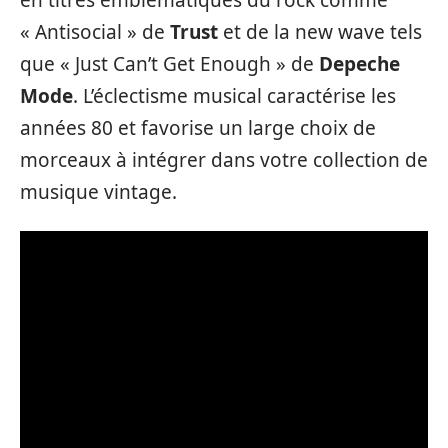
en titres emblématiques du rock comme
« Antisocial » de
Trust
et de la new wave tels
que « Just Can’t Get Enough » de
Depeche
Mode
. L’éclectisme musical caractérise les
années 80 et favorise un large choix de
morceaux à intégrer dans votre collection de
musique vintage.