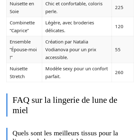
Nuisette en
Chic et confortable, coloris
225
Soie
perle.
Combinette
Légère, avec broderies
120
“Caprice”
délicates.
Ensemble
Création par Natalia
“Épouse-moi
Vodianova pour un prix
55
!”
accessible.
Nuisette
Modèle sexy pour un confort
260
Stretch
parfait.
FAQ sur la lingerie de lune de
miel
Quels sont les meilleurs tissus pour la