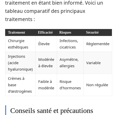
traitement en étant bien informé. Voici un
tableau comparatif des principaux
traitements :
Traitement
Efficacité
Risques
Sécurité
Chirurgie
Infections,
Élevée
Règlementée
esthétiques
cicatrices
Injections
Modérée
Asymétrie,
(acide
Variable
à élevée
allergies
hyaluronique)
Crèmes à
Faible à
Risque
base
Non régulée
modérée
d’hormones
d’œstrogènes
Conseils santé et précautions