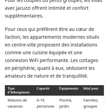
Pour les couples ou petits groupes, les villas
avec jacuzzi offrent intimité et confort
supplémentaires.
Pour ceux qui préfèrent être au cœur de
l’action, les appartements modernes situés
en centre-ville proposent des installations
comme une cuisine équipée et une
connexion WiFi performante. Les cottages
en périphérie, quant à eux, séduisent les
amateurs de nature et de tranquillité.
Type
Capacité
Équipements
Idéal pour
d’hébergement
Maisons de
6-16
Piscine,
Familles,
vacances
personnes
jardin
groupes