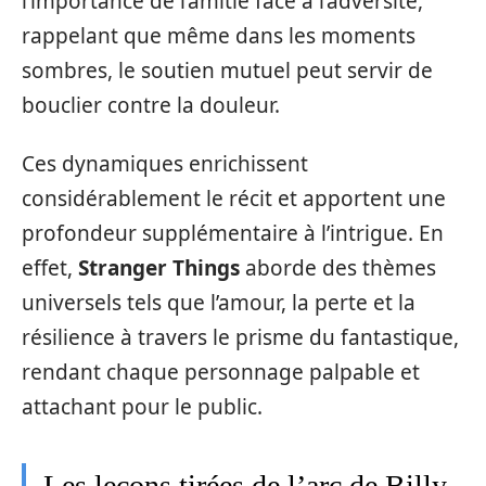
l’importance de l’amitié face à l’adversité,
rappelant que même dans les moments
sombres, le soutien mutuel peut servir de
bouclier contre la douleur.
Ces dynamiques enrichissent
considérablement le récit et apportent une
profondeur supplémentaire à l’intrigue. En
effet,
Stranger Things
aborde des thèmes
universels tels que l’amour, la perte et la
résilience à travers le prisme du fantastique,
rendant chaque personnage palpable et
attachant pour le public.
Les leçons tirées de l’arc de Billy