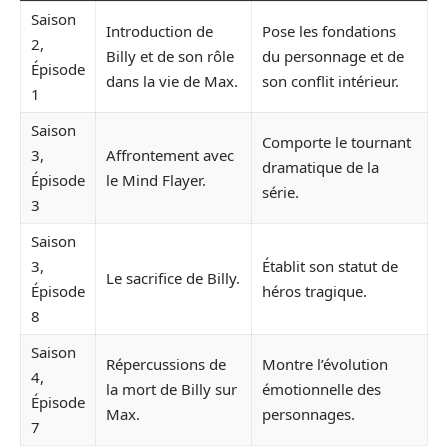
Saison
Introduction de
Pose les fondations
2,
Billy et de son rôle
du personnage et de
Épisode
dans la vie de Max.
son conflit intérieur.
1
Saison
Comporte le tournant
3,
Affrontement avec
dramatique de la
Épisode
le Mind Flayer.
série.
3
Saison
3,
Établit son statut de
Le sacrifice de Billy.
Épisode
héros tragique.
8
Saison
Répercussions de
Montre l’évolution
4,
la mort de Billy sur
émotionnelle des
Épisode
Max.
personnages.
7