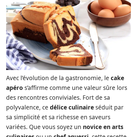
Avec l’évolution de la gastronomie, le
cake
apéro
s’affirme comme une valeur sûre lors
des rencontres conviviales. Fort de sa
polyvalence, ce
délice culinaire
séduit par
sa simplicité et sa richesse en saveurs
variées. Que vous soyez un
novice en arts
culinaires
ou un
chef aguerri
, cette recette