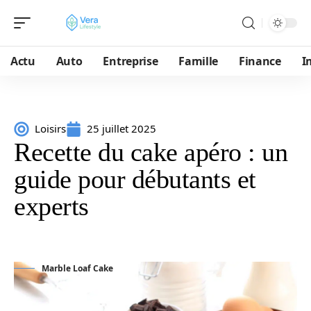
Actu
Auto
Entreprise
Famille
Finance
I
Loisirs
25 juillet 2025
Recette du cake apéro : un
guide pour débutants et
experts
Marble Loaf Cake