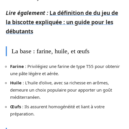
Lire également :
La définition de du jeu de
la biscotte expliquée : un guide pour les
débutants
La base : farine, huile, et œufs
Farine
: Privilégiez une farine de type T55 pour obtenir
une pâte légère et aérée.
Huile
: L’huile d’olive, avec sa richesse en arômes,
demeure un choix populaire pour apporter un goût
méditerranéen.
Œufs
: Ils assurent homogénéité et liant à votre
préparation.