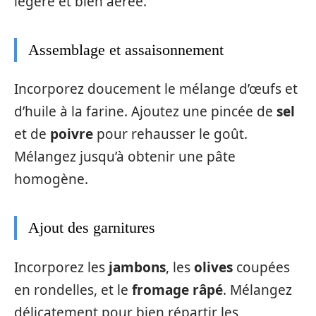
légère et bien aérée.
Assemblage et assaisonnement
Incorporez doucement le mélange d’œufs et
d’huile à la farine. Ajoutez une pincée de
sel
et de
poivre
pour rehausser le goût.
Mélangez jusqu’à obtenir une pâte
homogène.
Ajout des garnitures
Incorporez les
jambons
, les
olives
coupées
en rondelles, et le
fromage râpé
. Mélangez
délicatement pour bien répartir les