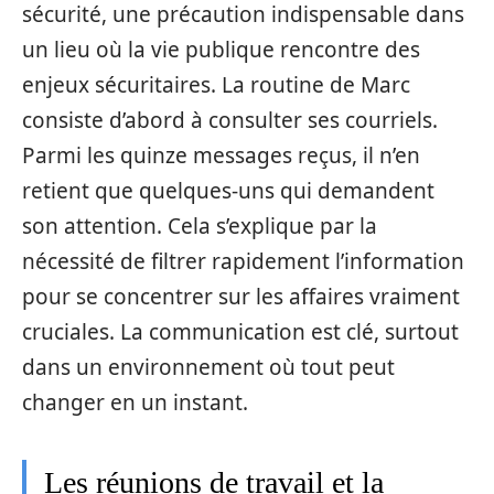
sécurité, une précaution indispensable dans
un lieu où la vie publique rencontre des
enjeux sécuritaires. La routine de Marc
consiste d’abord à consulter ses courriels.
Parmi les quinze messages reçus, il n’en
retient que quelques-uns qui demandent
son attention. Cela s’explique par la
nécessité de filtrer rapidement l’information
pour se concentrer sur les affaires vraiment
cruciales. La communication est clé, surtout
dans un environnement où tout peut
changer en un instant.
Les réunions de travail et la