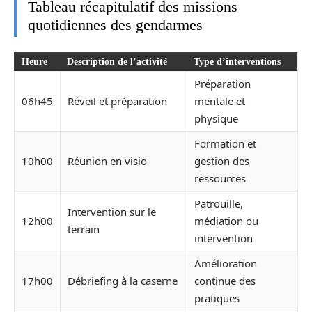
Tableau récapitulatif des missions
quotidiennes des gendarmes
Heure
Description de l’activité
Type d’interventions
Préparation
06h45
Réveil et préparation
mentale et
physique
Formation et
10h00
Réunion en visio
gestion des
ressources
Patrouille,
Intervention sur le
12h00
médiation ou
terrain
intervention
Amélioration
17h00
Débriefing à la caserne
continue des
pratiques