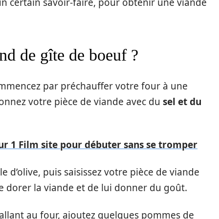
un certain savoir-faire, pour obtenir une viande
d de gîte de boeuf ?
ommencez par préchauffer votre four à une
sonnez votre pièce de viande avec du
sel et du
ur 1 Film site pour débuter sans se tromper
le d’olive, puis saisissez votre pièce de viande
 dorer la viande et de lui donner du goût.
t allant au four, ajoutez quelques pommes de