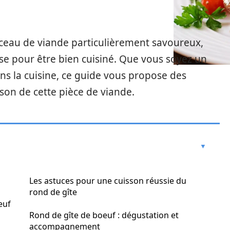
ceau de viande particulièrement savoureux,
ise pour être bien cuisiné. Que vous soyez un
ns la cuisine, ce guide vous propose des
sson de cette pièce de viande.
Les astuces pour une cuisson réussie du
rond de gîte
euf
Rond de gîte de boeuf : dégustation et
accompagnement