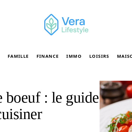
FAMILLE
FINANCE
IMMO
LOISIRS
MAIS
 boeuf : le guide
uisiner