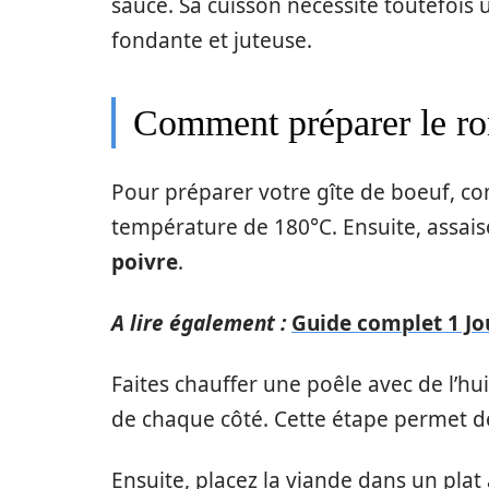
sauce. Sa cuisson nécessite toutefois 
fondante et juteuse.
Comment préparer le ron
Pour préparer votre gîte de boeuf, c
température de 180°C. Ensuite, assai
poivre
.
A lire également :
Guide complet 1 Jo
Faites chauffer une poêle avec de l’hui
de chaque côté. Cette étape permet de
Ensuite, placez la viande dans un pla