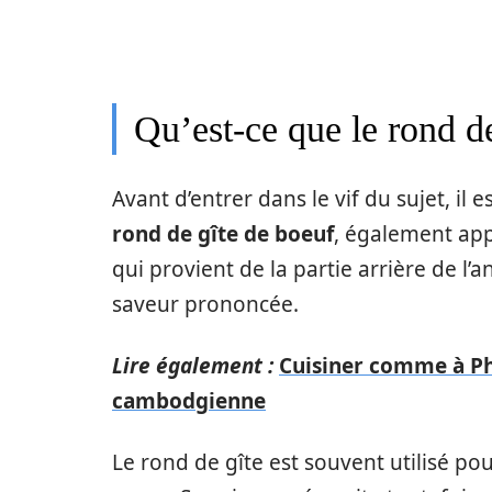
Qu’est-ce que le rond d
Avant d’entrer dans le vif du sujet, il
rond de gîte de boeuf
, également app
qui provient de la partie arrière de l’a
saveur prononcée.
Lire également :
Cuisiner comme à Ph
cambodgienne
Le rond de gîte est souvent utilisé po