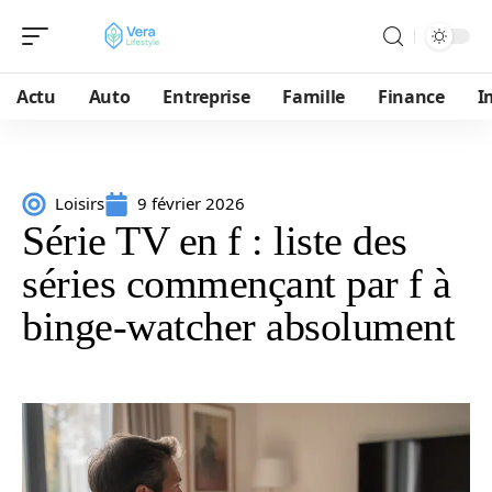
Actu
Auto
Entreprise
Famille
Finance
I
Loisirs
9 février 2026
Série TV en f : liste des
séries commençant par f à
binge-watcher absolument