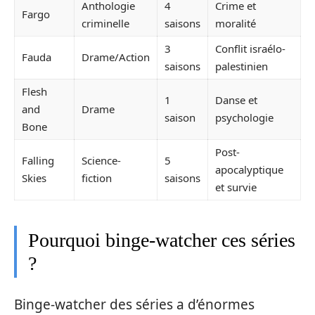
Anthologie
4
Crime et
Fargo
criminelle
saisons
moralité
3
Conflit israélo-
Fauda
Drame/Action
saisons
palestinien
Flesh
1
Danse et
and
Drame
saison
psychologie
Bone
Post-
Falling
Science-
5
apocalyptique
Skies
fiction
saisons
et survie
Pourquoi binge-watcher ces séries
?
Binge-watcher des séries a d’énormes