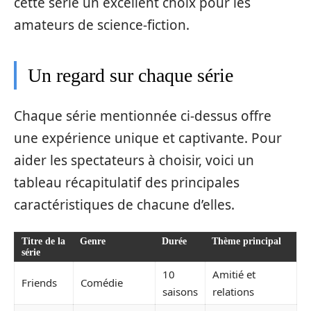
cette série un excellent choix pour les
amateurs de science-fiction.
Un regard sur chaque série
Chaque série mentionnée ci-dessus offre
une expérience unique et captivante. Pour
aider les spectateurs à choisir, voici un
tableau récapitulatif des principales
caractéristiques de chacune d’elles.
Titre de la
Genre
Durée
Thème principal
série
10
Amitié et
Friends
Comédie
saisons
relations