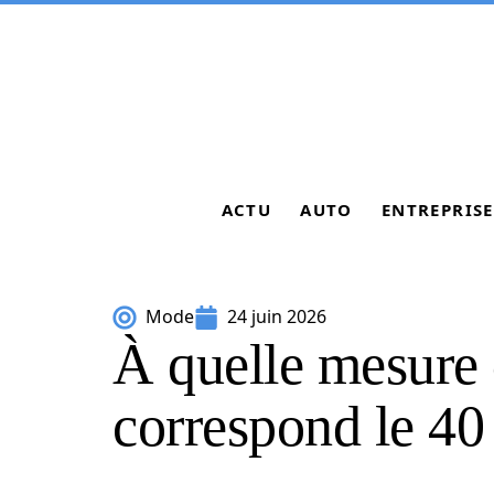
ACTU
AUTO
ENTREPRISE
Mode
24 juin 2026
À quelle mesure d
correspond le 4