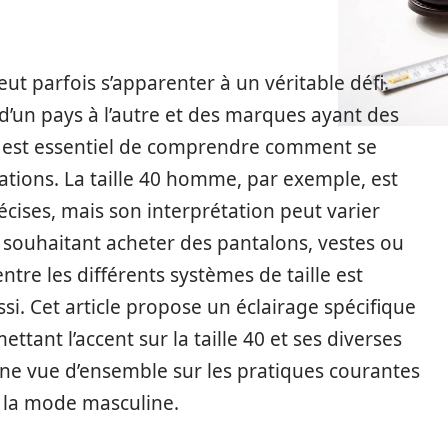
ut parfois s’apparenter à un véritable défi.
’un pays à l’autre et des marques ayant des
, il est essentiel de comprendre comment se
tions. La taille 40 homme, par exemple, est
cises, mais son interprétation peut varier
 souhaitant acheter des pantalons, vestes ou
tre les différents systèmes de taille est
si. Cet article propose un éclairage spécifique
ttant l’accent sur la taille 40 et ses diverses
ne vue d’ensemble sur les pratiques courantes
e la mode masculine.