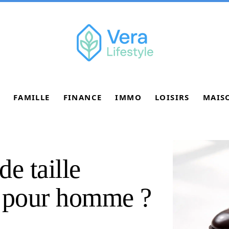
FAMILLE
FINANCE
IMMO
LOISIRS
MAIS
e taille
0 pour homme ?