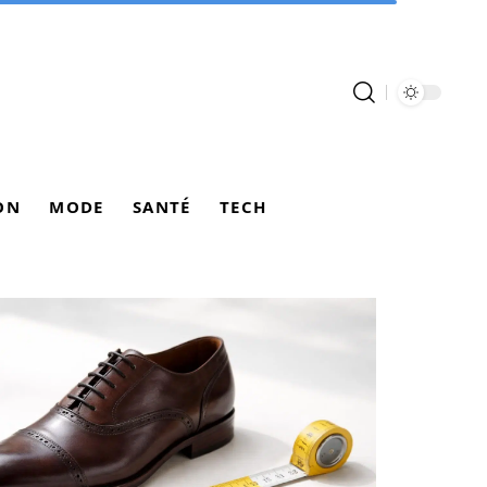
ON
MODE
SANTÉ
TECH