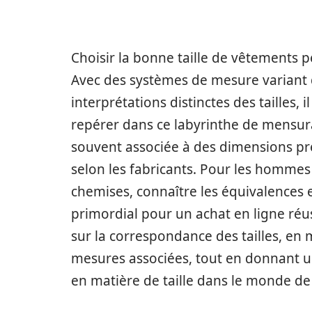
Choisir la bonne taille de vêtements pe
Avec des systèmes de mesure variant d
interprétations distinctes des tailles
repérer dans ce labyrinthe de mensura
souvent associée à des dimensions pré
selon les fabricants. Pour les hommes
chemises, connaître les équivalences en
primordial pour un achat en ligne réus
sur la correspondance des tailles, en me
mesures associées, tout en donnant u
en matière de taille dans le monde d