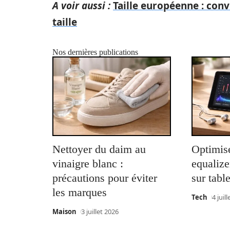
A voir aussi :
Taille européenne : conv
taille
Nos dernières publications
Nettoyer du daim au
Optimise
vinaigre blanc :
equalize
précautions pour éviter
sur tab
les marques
Tech
4 juil
Maison
3 juillet 2026