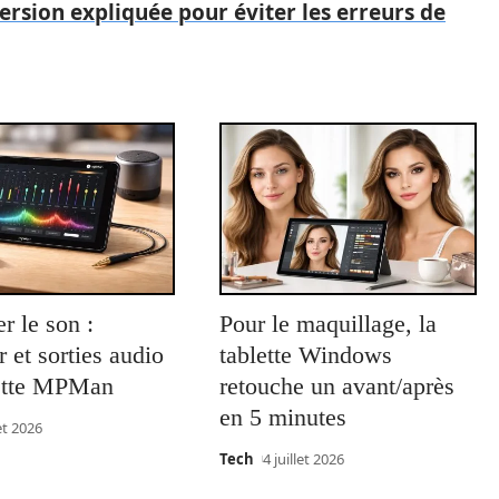
ersion expliquée pour éviter les erreurs de
r le son :
Pour le maquillage, la
r et sorties audio
tablette Windows
lette MPMan
retouche un avant/après
en 5 minutes
let 2026
Tech
4 juillet 2026