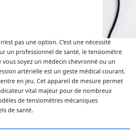
n n’est pas une option. C’est une nécessité
our un professionnel de santé, le tensiomètre
e vous soyez un médecin chevronné ou un
ession artérielle est un geste médical courant.
entre en jeu. Cet appareil de mesure permet
 indicateur vital majeur pour de nombreux
odèles de tensiomètres mécaniques
ls de santé.