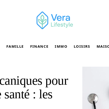
FAMILLE
FINANCE
IMMO
LOISIRS
MAIS
caniques pour
 santé : les