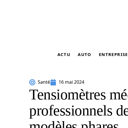
ACTU
AUTO
ENTREPRISE
Santé
16 mai 2024
Tensiomètres mé
professionnels de
modèles phares