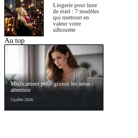
Lingerie pour lune
de miel : 7 modèles
qui mettront en
valeur votre
silhouette
Au top
Médicament pour grossir les seins :
attention
3 juillet 2026