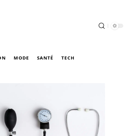
ON
MODE
SANTÉ
TECH