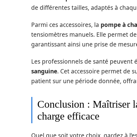
de différentes tailles, adaptés à chaqu
Parmi ces accessoires, la
pompe à cha
tensiomètres manuels. Elle permet de 
garantissant ainsi une prise de mesur
Les professionnels de santé peuvent
sanguine
. Cet accessoire permet de su
patient sur une période donnée, offran
Conclusion : Maîtriser l
charge efficace
Quel que soit votre choix, gardez à l’e