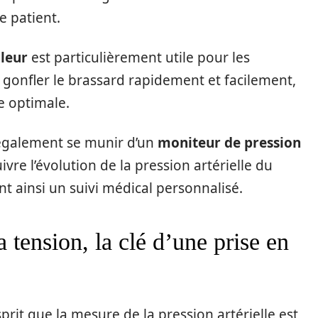
e patient.
leur
est particulièrement utile pour les
gonfler le brassard rapidement et facilement,
e optimale.
 également se munir d’un
moniteur de pression
ivre l’évolution de la pression artérielle du
t ainsi un suivi médical personnalisé.
a tension, la clé d’une prise en
sprit que la mesure de la pression artérielle est