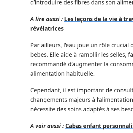
d’introduire des fibres dans son alime
A lire aussi :
Les leçons de la vie à tr
révélatrices
Par ailleurs, l’eau joue un rôle crucia
bebes. Elle aide à ramollir les selles, f
recommandé d’augmenter la consomm
alimentation habituelle.
Cependant, il est important de consult
changements majeurs à l’alimentation
nécessite des soins adaptés à ses beso
A voir aussi :
Cabas enfant personnalisé