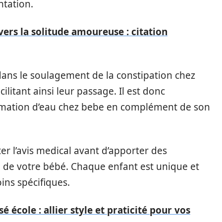
ntation.
avers la solitude amoureuse : citation
l dans le soulagement de la constipation chez
acilitant ainsi leur passage. Il est donc
ation d’eau chez bebe en complément de son
er l’avis medical avant d’apporter des
 de votre bébé. Chaque enfant est unique et
ins spécifiques.
 école : allier style et praticité pour vos