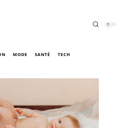
ON
MODE
SANTÉ
TECH