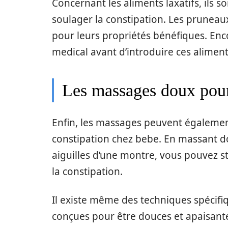
Concernant les aliments laxatifs, il
soulager la constipation. Les pruneaux
pour leurs propriétés bénéfiques. Encor
medical avant d’introduire ces aliment
Les massages doux pour
Enfin, les massages peuvent égalemen
constipation chez bebe. En massant do
aiguilles d’une montre, vous pouvez sti
la constipation.
Il existe même des techniques spécifi
conçues pour être douces et apaisant