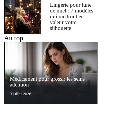
Lingerie pour lune
de miel : 7 modèles
qui mettront en
valeur votre
silhouette
Au top
Médicament pour grossir les seins :
attention
3 juillet 2026