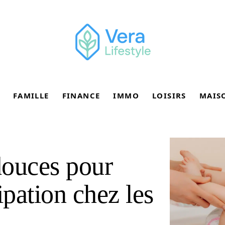
FAMILLE
FINANCE
IMMO
LOISIRS
MAIS
douces pour
ipation chez les