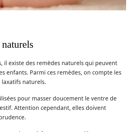
 naturels
 il existe des remèdes naturels qui peuvent
 les enfants. Parmi ces remèdes, on compte les
 laxatifs naturels.
utilisées pour masser doucement le ventre de
gestif. Attention cependant, elles doivent
 prudence.