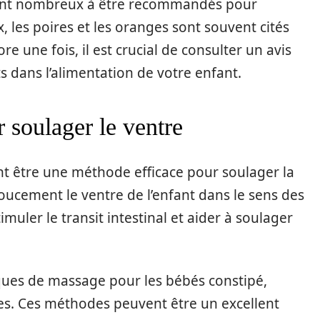
s sont nombreux à être recommandés pour
, les poires et les oranges sont souvent cités
e une fois, il est crucial de consulter un avis
s dans l’alimentation de votre enfant.
 soulager le ventre
t être une méthode efficace pour soulager la
ucement le ventre de l’enfant dans le sens des
muler le transit intestinal et aider à soulager
ques de massage pour les bébés constipé,
es. Ces méthodes peuvent être un excellent