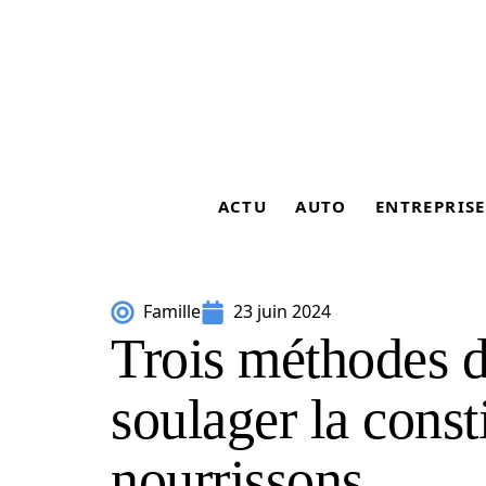
ACTU
AUTO
ENTREPRISE
Famille
23 juin 2024
Trois méthodes 
soulager la const
nourrissons