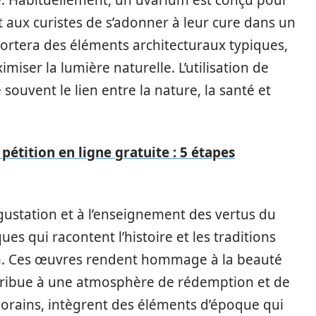
e. Habituellement, un uvarium est conçu pour
t aux curistes de s’adonner à leur cure dans un
ortera des éléments architecturaux typiques,
ser la lumière naturelle. L’utilisation de
souvent le lien entre la nature, la santé et
pétition en ligne gratuite : 5 étapes
gustation et à l’enseignement des vertus du
ques qui racontent l’histoire et les traditions
in. Ces œuvres rendent hommage à la beauté
contribue à une atmosphère de rédemption et de
orains, intègrent des éléments d’époque qui