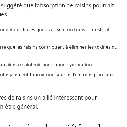
 suggéré que l’absorption de raisins pourrait
ues.
iennent des fibres qui favorisent un transit intestinal
rté que les raisins contribuent à éliminer les toxines du
eau aide à maintenir une bonne hydratation.
ent également fournir une source d’énergie grâce aux
s de raisins un allié intéressant pour
n-être général.