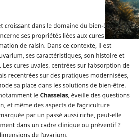
t croissant dans le domaine du bien-être et de
oncerne ses propriétés liées aux cures
tion de raisin. Dans ce contexte, il est
varium, ses caractéristiques, son histoire et
. Les cures uvales, centrées sur l’absorption de
ais recentrées sur des pratiques modernisées,
ode sa place dans les solutions de bien-être.
n, notamment le
Chasselas
, éveille des questions
on, et même des aspects de l’agriculture
marquée par un passé aussi riche, peut-elle
mment dans un cadre clinique ou préventif ?
dimensions de l’uvarium.