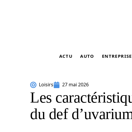
ACTU
AUTO
ENTREPRISE
Loisirs
27 mai 2026
Les caractéristiq
du def d’uvarium