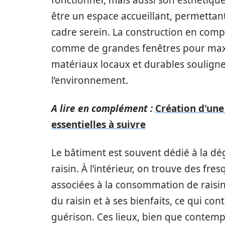
fonctionnel, mais aussi son esthétiqu
être un espace accueillant, permettan
cadre serein. La construction en comp
comme de grandes fenêtres pour maximi
matériaux locaux et durables souligne 
l’environnement.
A lire en complément :
Création d'une 
essentielles à suivre
Le bâtiment est souvent dédié à la dé
raisin. À l’intérieur, on trouve des fres
associées à la consommation de rais
du raisin et à ses bienfaits, ce qui 
guérison. Ces lieux, bien que contemp