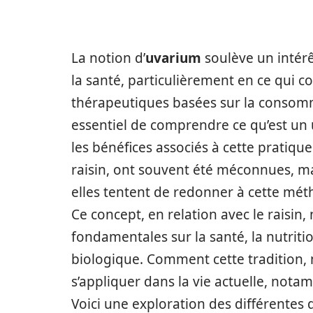
La notion d’
uvarium
soulève un intérê
la santé, particulièrement en ce qui c
thérapeutiques basées sur la consomma
essentiel de comprendre ce qu’est un u
les bénéfices associés à cette pratique
raisin, ont souvent été méconnues, m
elles tentent de redonner à cette méth
Ce concept, en relation avec le raisi
fondamentales sur la santé, la nutriti
biologique. Comment cette tradition, 
s’appliquer dans la vie actuelle, nota
Voici une exploration des différentes 