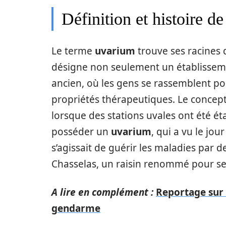
Définition et histoire d
Le terme
uvarium
trouve ses racines da
désigne non seulement un établissem
ancien, où les gens se rassemblent po
propriétés thérapeutiques. Le concep
lorsque des stations uvales ont été éta
posséder un
uvarium
, qui a vu le jou
s’agissait de guérir les maladies par d
Chasselas, un raisin renommé pour ses 
A lire en complément :
Reportage sur 
gendarme