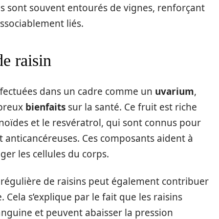
Ils sont souvent entourés de vignes, renforçant
dissociablement liés.
de raisin
t effectuées dans un cadre comme un
uvarium
,
mbreux
bienfaits
sur la santé. Ce fruit est riche
oïdes et le resvératrol, qui sont connus pour
et anticancéreuses. Ces composants aident à
ger les cellules du corps.
régulière de raisins peut également contribuer
 Cela s’explique par le fait que les raisins
anguine et peuvent abaisser la pression