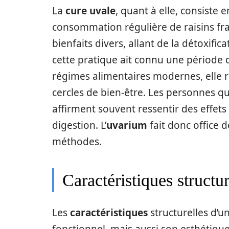
La
cure uvale
, quant à elle, consiste 
consommation régulière de raisins frai
bienfaits divers, allant de la détoxific
cette pratique ait connu une période 
régimes alimentaires modernes, elle
cercles de bien-être. Les personnes qu
affirment souvent ressentir des effets 
digestion. L’
uvarium
fait donc office d
méthodes.
Caractéristiques structu
Les
caractéristiques
structurelles d’u