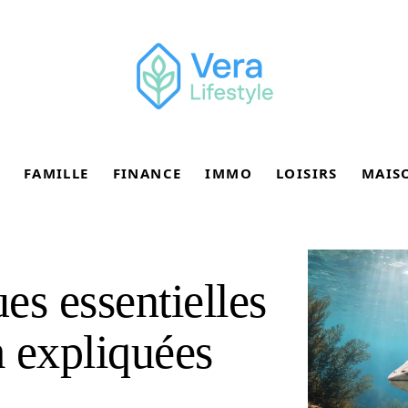
FAMILLE
FINANCE
IMMO
LOISIRS
MAIS
ues essentielles
 expliquées