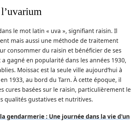
e l’uvarium
ns le mot latin « uva », signifiant raisin. Il
ent mais aussi une méthode de traitement
ur consommer du raisin et bénéficier de ses
t a gagné en popularité dans les années 1930,
blies. Moissac est la seule ville aujourd’hui à
r en 1933, au bord du Tarn. À cette époque, il
es cures basées sur le raisin, particulièrement le
qualités gustatives et nutritives.
la gendarmerie : Une journée dans la vie d'un