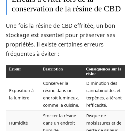
conservation de la résine de CBD
Une fois la résine de CBD effritée, un bon
stockage est essentiel pour préserver ses
propriétés. Il existe certaines erreurs
fréquentes à éviter :
Erreur
Description
Conséquences sur la
résine
Conserver la
Diminution des
Exposition à
résine dans un
cannabinoïdes et
la lumière
endroit lumineux,
terpènes, altérant
comme la cuisine.
l’efficacité.
Stocker la résine
Risque de
Humidité
dans un endroit
moisissures et de
humide.
perte de saveur.