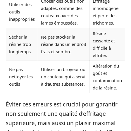
Choisir des outils non
Effritage
Utiliser des
adaptés, comme des
inhomogène
outils
couteaux avec des
et perte des
inappropriés
lames émoussées.
trichomes.
Résine
Sécher la
Ne pas stocker la
cassante et
résine trop
résine dans un endroit
difficile à
longtemps
frais et sombre.
effriter.
Altération du
Ne pas
Utiliser un broyeur ou
goût et
nettoyer les
un couteau qui a servi
contamination
outils
à d’autres substances.
de la résine.
Éviter ces erreurs est crucial pour garantir
non seulement une qualité d’effritage
supérieure, mais aussi un plaisir maximal