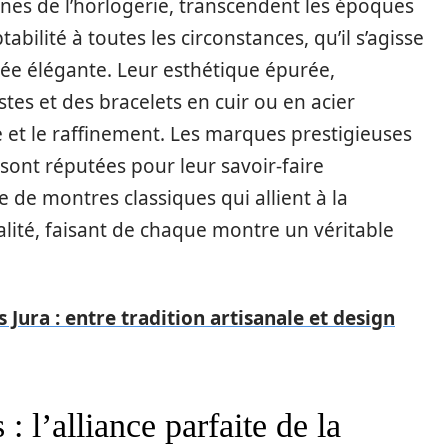
cônes de l’horlogerie, transcendent les époques
abilité à toutes les circonstances, qu’il s’agisse
ée élégante. Leur esthétique épurée,
tes et des bracelets en cuir ou en acier
e et le raffinement. Les marques prestigieuses
sont réputées pour leur savoir-faire
de montres classiques qui allient à la
alité, faisant de chaque montre un véritable
 Jura : entre tradition artisanale et design
: l’alliance parfaite de la