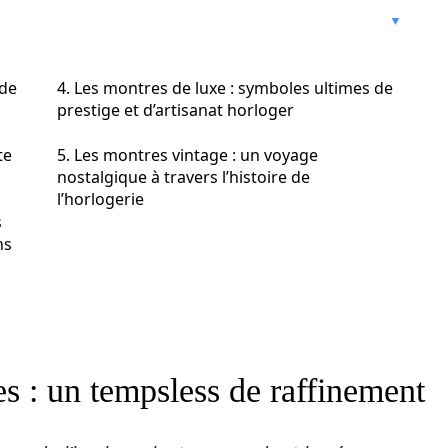
 de
4. Les montres de luxe : symboles ultimes de
prestige et d’artisanat horloger
te
5. Les montres vintage : un voyage
nostalgique à travers l’histoire de
l’horlogerie
s
ns
es : un tempsless de raffinement