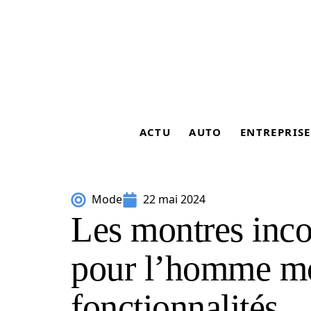
ACTU
AUTO
ENTREPRISE
Mode
22 mai 2024
Les montres inco
pour l’homme mod
fonctionnalités