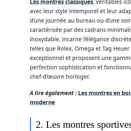
Les montres classiques
, véritables i
avec leur style intemporel et leur adapt
d’une journée au bureau ou d’une soir
caractérisée par des cadrans minimalis
inoxydable, incarne l’élégance discrèt
telles que Rolex, Omega et Tag Heuer 
exceptionnel et proposent une gamme 
perfection sophistication et fonctionn
chef-d’œuvre horloger.
A lire également :
Les montres en bois
moderne
2. Les montres sportives 