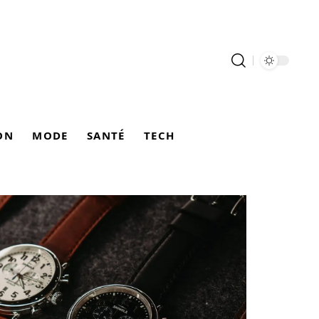
ON
MODE
SANTÉ
TECH