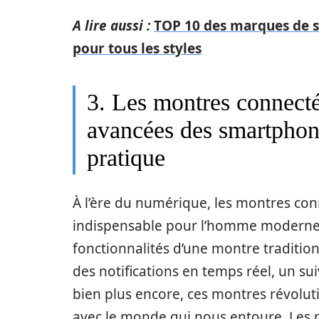
A lire aussi :
TOP 10 des marques de 
pour tous les styles
3. Les montres connecté
avancées des smartphone
pratique
À l’ère du numérique, les montres co
indispensable pour l’homme moderne
fonctionnalités d’une montre tradition
des notifications en temps réel, un sui
bien plus encore, ces montres révolu
avec le monde qui nous entoure. Les 