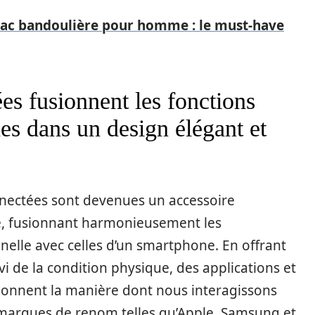
sac bandoulière pour homme : le must-have
es fusionnent les fonctions
s dans un design élégant et
nnectées sont devenues un accessoire
, fusionnant harmonieusement les
nelle avec celles d’un smartphone. En offrant
vi de la condition physique, des applications et
tionnent la manière dont nous interagissons
marques de renom telles qu’Apple, Samsung et