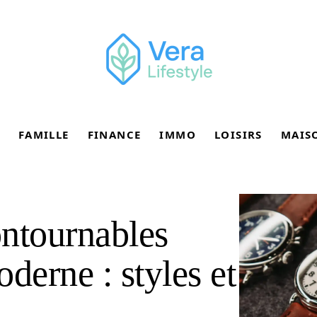
FAMILLE
FINANCE
IMMO
LOISIRS
MAIS
ntournables
erne : styles et