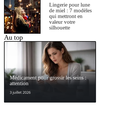
Lingerie pour lune
de miel : 7 modèles
qui mettront en
valeur votre
silhouette
Au top
Médicament pour grossir les seins :
attention
3 juillet 2026