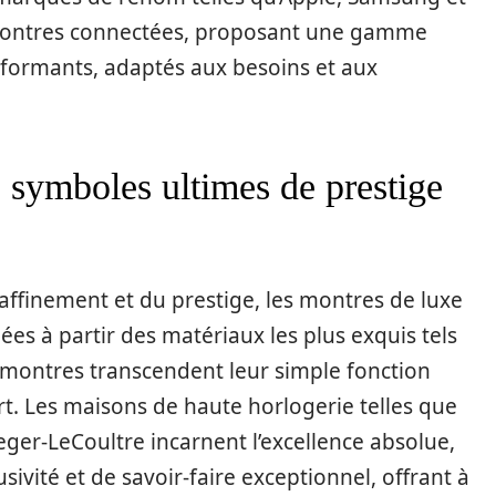
montres connectées, proposant une gamme
rformants, adaptés aux besoins et aux
: symboles ultimes de prestige
affinement et du prestige, les montres de luxe
es à partir des matériaux les plus exquis tels
es montres transcendent leur simple fonction
rt. Les maisons de haute horlogerie telles que
eger-LeCoultre incarnent l’excellence absolue,
ivité et de savoir-faire exceptionnel, offrant à