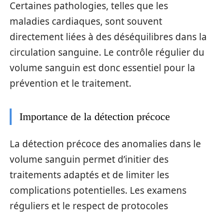
Certaines pathologies, telles que les
maladies cardiaques, sont souvent
directement liées à des déséquilibres dans la
circulation sanguine. Le contrôle régulier du
volume sanguin est donc essentiel pour la
prévention et le traitement.
Importance de la détection précoce
La détection précoce des anomalies dans le
volume sanguin permet d’initier des
traitements adaptés et de limiter les
complications potentielles. Les examens
réguliers et le respect de protocoles